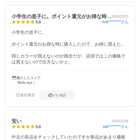
小学生の息子に。ポイント還元がお得な時…
2015/12/13
nob********
さん
5.0
小学生の息子に。

ポイント還元がお得な時に購入したので、お得に買えた。

同じカラーが買えないのが残念だが、店頭ではこの価格で
は買えないので仕方ないかと。
購入したストア
Birds eye
違反報告
いいね
1
安い
2015/11/26
sak********
さん
5.0
中古の良品をチェックしていたのですが新品があまり価格