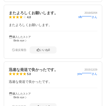
またよろしくお願いします。
2016/02/04
sfb********
さん
4.0
またよろしくお願いします。
購入したストア
Birds eye
違反報告
いいね
0
迅速な発送で良かったです。
2015/12/29
you********
さん
5.0
迅速な発送で良かったです。
購入したストア
Birds eye