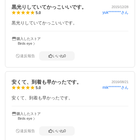
黒光りしていてかっこいいです。
2015/12/28
yuk********
さん
5.0
黒光りしていてかっこいいです。
購入したストア
Birds eye
違反報告
いいね
0
安くて、到着も早かったです。
2016/08/21
mik********
さん
5.0
安くて、到着も早かったです。
購入したストア
Birds eye
違反報告
いいね
0