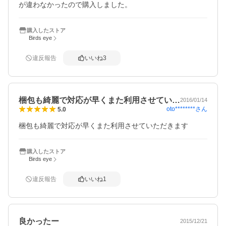
が違わなかったので購入しました。
購入したストア
Birds eye
違反報告
いいね
3
梱包も綺麗で対応が早くまた利用させてい…
2016/01/14
oto********
さん
5.0
梱包も綺麗で対応が早くまた利用させていただきます
購入したストア
Birds eye
違反報告
いいね
1
良かったー
2015/12/21