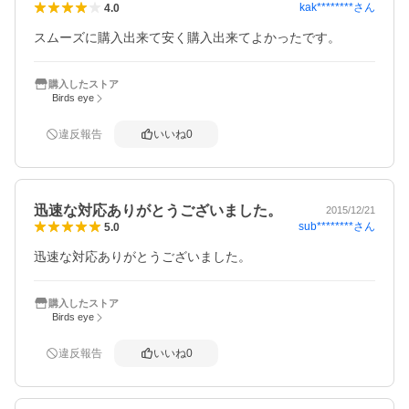
kak********
さん
4.0
スムーズに購入出来て安く購入出来てよかったです。
購入したストア
Birds eye
違反報告
いいね
0
迅速な対応ありがとうございました。
2015/12/21
sub********
さん
5.0
迅速な対応ありがとうございました。
購入したストア
Birds eye
違反報告
いいね
0