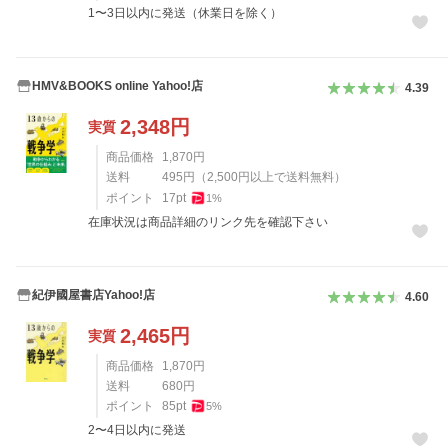
1〜3日以内に発送（休業日を除く）
HMV&BOOKS online Yahoo!店
4.39
2,348
円
実質
商品価格
1,870
円
送料
495
円
（
2,500
円以上で送料無料）
ポイント
17
pt
1
%
在庫状況は商品詳細のリンク先を確認下さい
紀伊國屋書店Yahoo!店
4.60
2,465
円
実質
商品価格
1,870
円
送料
680
円
ポイント
85
pt
5
%
2〜4日以内に発送