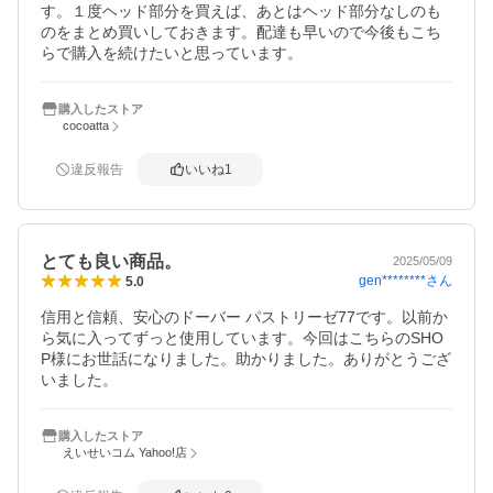
す。１度ヘッド部分を買えば、あとはヘッド部分なしのも
のをまとめ買いしておきます。配達も早いので今後もこち
らで購入を続けたいと思っています。
購入したストア
cocoatta
違反報告
いいね
1
とても良い商品。
2025/05/09
gen********
さん
5.0
信用と信頼、安心のドーバー パストリーゼ77です。以前か
ら気に入ってずっと使用しています。今回はこちらのSHO
P様にお世話になりました。助かりました。ありがとうござ
いました。
購入したストア
えいせいコム Yahoo!店