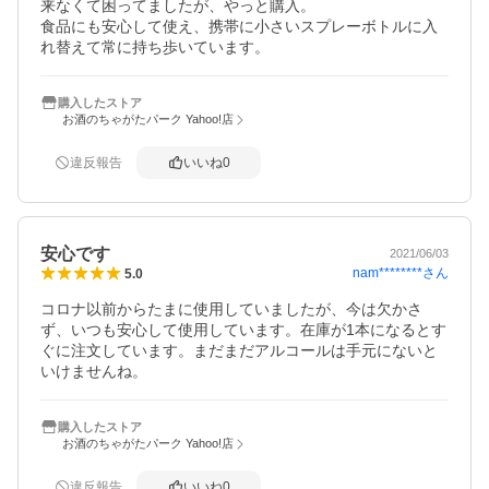
来なくて困ってましたが、やっと購入。

食品にも安心して使え、携帯に小さいスプレーボトルに入
れ替えて常に持ち歩いています。
購入したストア
お酒のちゃがたパーク Yahoo!店
違反報告
いいね
0
安心です
2021/06/03
nam********
さん
5.0
コロナ以前からたまに使用していましたが、今は欠かさ
ず、いつも安心して使用しています。在庫が1本になるとす
ぐに注文しています。まだまだアルコールは手元にないと
いけませんね。
購入したストア
お酒のちゃがたパーク Yahoo!店
違反報告
いいね
0