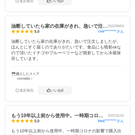
違反報告
いいね
0
油断していたら家の在庫がきれ、急いで注…
2022/08/03
cvw********
さん
5.0
油断していたら家の在庫がきれ、急いで注文しましたが、
ほんとにすぐ届くのでありがたいです。食品にも噴射okな
ので頂いたイチゴやブルーベリーなど噴射してから冷蔵保
存しています。
購入したストア
cocoatta
違反報告
いいね
0
もう10年以上前から使用中。一時期コロ…
2021/11/10
kwq********
さん
5.0
もう10年以上前から使用中。一時期コロナの影響で購入出