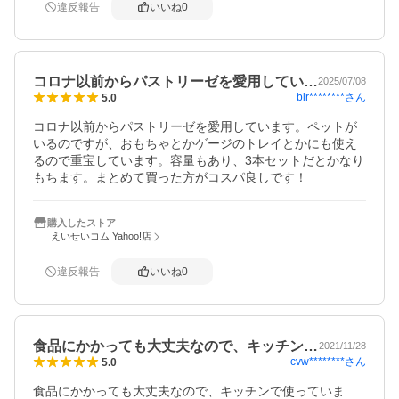
違反報告
いいね
0
コロナ以前からパストリーゼを愛用してい…
2025/07/08
bir********
さん
5.0
コロナ以前からパストリーゼを愛用しています。ペットが
いるのですが、おもちゃとかゲージのトレイとかにも使え
るので重宝しています。容量もあり、3本セットだとかなり
もちます。まとめて買った方がコスパ良しです！
購入したストア
えいせいコム Yahoo!店
違反報告
いいね
0
食品にかかっても大丈夫なので、キッチン…
2021/11/28
cvw********
さん
5.0
食品にかかっても大丈夫なので、キッチンで使っていま