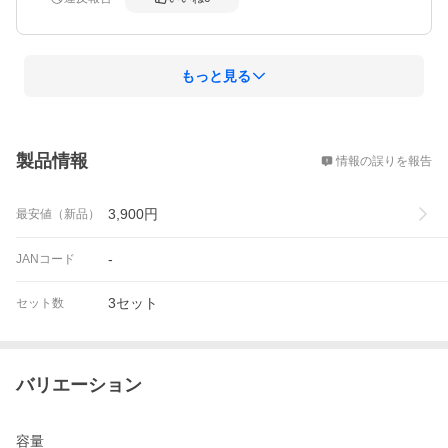
もっと見る
概要
製品情報
情報の誤りを報告
3,900
円
最安値（新品）
-
JANコード
3セット
セット数
バリエーション
容量