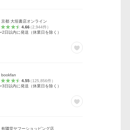
京都 大垣書店オンライン
4.66
（
2,944
件
）
〜2日以内に発送（休業日を除く）
bookfan
4.55
（
125,856
件
）
〜3日以内に発送（休業日を除く）
有隣堂ヤフーショッピング店