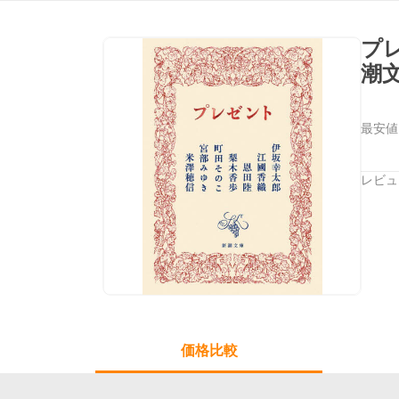
プ
潮
最安値
レビュ
価格比較