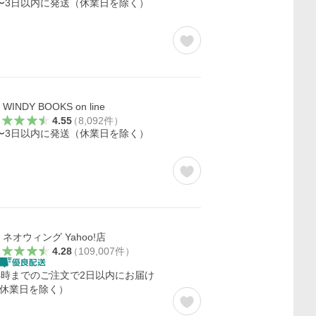
〜3日以内に発送（休業日を除く）
WINDY BOOKS on line
4.55
（
8,092
件
）
〜3日以内に発送（休業日を除く）
ネオウィング Yahoo!店
4.28
（
109,007
件
）
4時までのご注文で2日以内にお届け
休業日を除く）