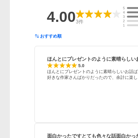
5
4.00
4
3
3
件
2
1
おすすめ順
ほんとにプレゼントのように素晴らしい
5.0
ほんとにプレゼントのように素晴らしいお話ば
好きな作家さんばかりだったので、余計に楽し
レビュー
面白かったですとても色々な話面白かっ