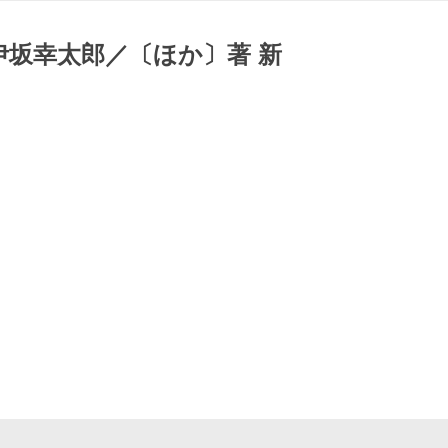
伊坂幸太郎／〔ほか〕著 新