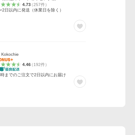
4.73
（
257
件
）
〜2日以内に発送（休業日を除く）
Kokochie
4.46
（
192
件
）
4時までのご注文で2日以内にお届け