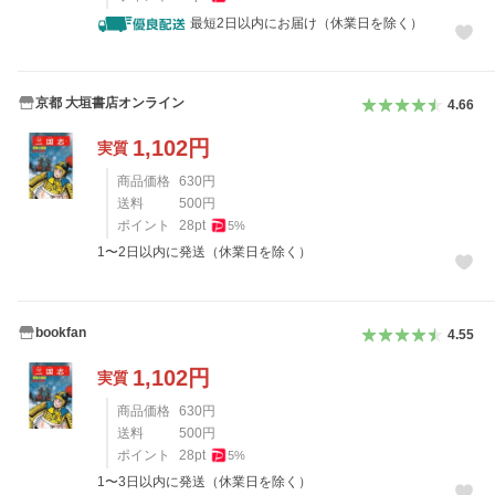
最短2日以内にお届け（休業日を除く）
京都 大垣書店オンライン
4.66
1,102
円
実質
商品価格
630
円
送料
500
円
ポイント
28
pt
5
%
1〜2日以内に発送（休業日を除く）
bookfan
4.55
1,102
円
実質
商品価格
630
円
送料
500
円
ポイント
28
pt
5
%
1〜3日以内に発送（休業日を除く）