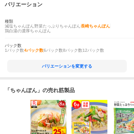
バリエーション
種類
減塩ちゃんぽん
野菜たっぷりちゃんぽん
長崎ちゃんぽん
鶏白湯の濃厚ちゃんぽん
パック数
1パック数
4パック数
6パック数
8パック数
12パック数
バリエーションを変更する
「
ちゃんぽん
」の売れ筋製品