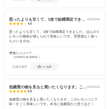
思ったよりも甘くて、1枚で結構満足でき…
2022/03/28
4.0
思ったよりも甘くて、1枚で結構満足できました。ほんのり
レモンの風味が感じられて美味しいです。罪悪感なく食べ
ちゃいますね。
購入したストア
LOHACO by ASKUL
違反報告
いいね
0
低糖質の物を見ると買いたくなります。こ…
2023/03/23
5.0
低糖質の物を見ると買いたくなります。このレモンバニラ
味！すごく美味しいです。本当に低糖質かと思うほど！