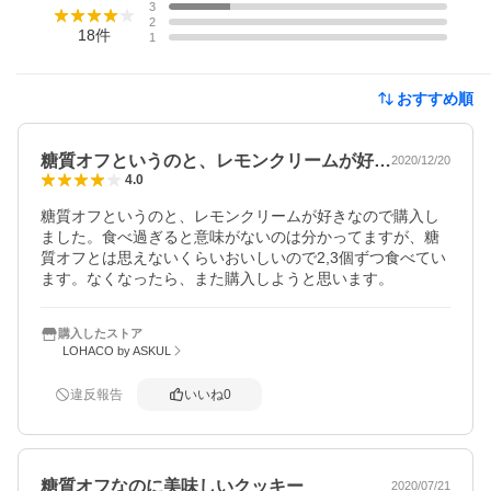
3
2
18
件
1
おすすめ順
糖質オフというのと、レモンクリームが好…
2020/12/20
4.0
糖質オフというのと、レモンクリームが好きなので購入し
ました。食べ過ぎると意味がないのは分かってますが、糖
質オフとは思えないくらいおいしいので2,3個ずつ食べてい
ます。なくなったら、また購入しようと思います。
購入したストア
LOHACO by ASKUL
違反報告
いいね
0
糖質オフなのに美味しいクッキー
2020/07/21