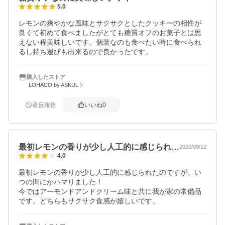
5.0
レモンの爽やかな風味とサクサクとしたクッキーの相性が
良くて初めて食べましたがとても糖質オフのお菓子とは思
えない程美味しいです。個装なのも食べたい時に食べられ
るし持ち運びも出来るので良かったです。
購入したストア
LOHACO by ASKUL
違反報告
いいね
0
最初レモンの香りが少し人工的に感じられ…
2020/09/12
4.0
最初レモンの香りが少し人工的に感じられたのですが、い
つの間にかハマりました！

今ではアーモンドアンドクリーム味と共に我が家の常備品
です。どちらもサクサク食感が嬉しいです。