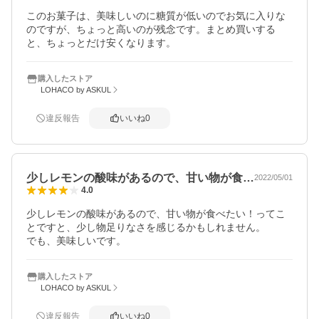
このお菓子は、美味しいのに糖質が低いのでお気に入りな
のですが、ちょっと高いのが残念です。まとめ買いする
と、ちょっとだけ安くなります。
購入したストア
LOHACO by ASKUL
違反報告
いいね
0
少しレモンの酸味があるので、甘い物が食…
2022/05/01
4.0
少しレモンの酸味があるので、甘い物が食べたい！ってこ
とですと、少し物足りなさを感じるかもしれません。

でも、美味しいです。
購入したストア
LOHACO by ASKUL
違反報告
いいね
0