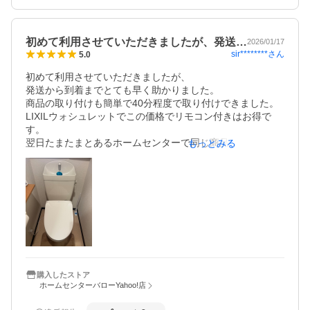
初めて利用させていただきましたが、発送…
2026/01/17
sir********
さん
5.0
初めて利用させていただきましたが、

発送から到着までとても早く助かりました。

商品の取り付けも簡単で40分程度で取り付けできました。

LIXILウォシュレットでこの価格でリモコン付きはお得で
す。

翌日たまたまとあるホームセンターで同じ商品を見かけま
もっとみる
したが1万円以上高く売っていたのを見てしまいました。

バローさんで購入させていただいて大正解でした。
購入したストア
ホームセンターバローYahoo!店