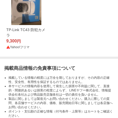
TP-Link TC43 防犯カメ
ラ
9,300
円
Yahoo!フリマ
掲載商品情報の免責事項について
掲載している情報の精度には万全を期しておりますが、その内容の正確
性、安全性、有用性を保証するものではありません。
本サービスの情報内容を使用して発生した損害や不利益に関して、直接
的・間接的あるいは損害の程度によらず、 LINEヤフー株式会社、情報提
供会社各社および商品販売店舗各社は一切の責任を負いません。
製品に関しましては製造元へお問い合わせください。購入に際しての質
問、各店舗サービスの内容、価格、販売開始日等に関しましては各店舗へ
お問い合わせください。
ポイント・支払額の正確な情報（付与条件・上限等）はカートをご確認く
ださい。