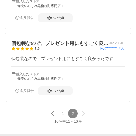
購入したストア
奄美のめぐみ黒糖焼酎専門店
違反報告
いいね
0
個包装なので、プレゼント用にもすごく良…
2026/06/01
kot********
さん
5.0
個包装なので、プレゼント用にもすごく良かったです
購入したストア
奄美のめぐみ黒糖焼酎専門店
違反報告
いいね
0
1
2
16
件中
11
～
16
件