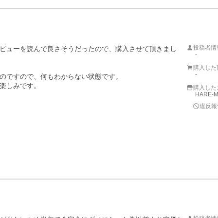
投稿者情
ビューを読んで良さそうだったので、購入させて頂きまし
-
購入した
-
のですので、何もわからない状態です。

楽しみです。

購入した
HARE-
違反報