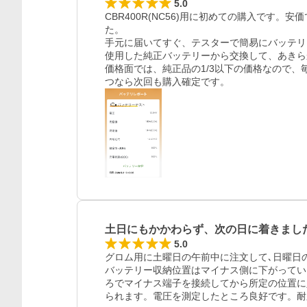
5.0
CBR400R(NC56)用に初めての購入です
た。

手元に届いてすぐ、テスターで簡易にバッテリ
使用した純正バッテリーから交換して、あきら
価格面では、純正品の1/3以下の価格なので、
つなら次回も購入確定です。
土日にもかかわらず、次の日に着きまし
5.0
グロム用に土曜日の午前中に注文して､日曜日
バッテリー収納位置はマイナス側に下がってい
ろでマイナス端子を接続してから所定の位置に
られます。電圧を測定したところ良好です。耐