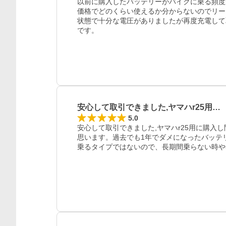
以前に購入したバッテリーがバイクに乗る頻度
価格でどのくらい使えるか分からないのでリー
状態で十分な電圧がありましたが再度充電して
安心して取引できました,ヤマハr25用…
5.0
安心して取引できました,ヤマハr25用に購入
思います。過去でも1年でダメになったバッテ
乗るタイプではないので、長期間乗らない時や