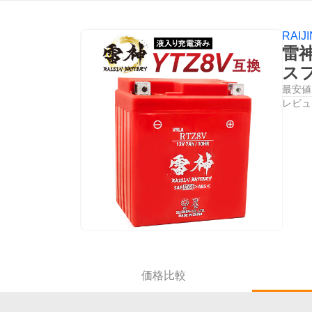
RAIJ
雷
ス
最安値
レビュ
価格比較