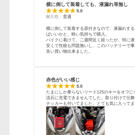
横に倒して装着しても、液漏れ等無し
5.0
耐久性
：
普通
横に倒して装着する原付きなので、液漏れする
ばいいかと、軽い気持ちで購入。

バイクに着けて、二週間近く経ったが、特に液
安くて性能も問題無いし、このバッテリーで事
良い買い物出来ました。
赤色がいい感じ
5.0
たまにしか乗らないリード125のキーをオフ
流石に充電できませんでした。取り付けて仕舞
テッカーも付いてました。とても気に入ってま