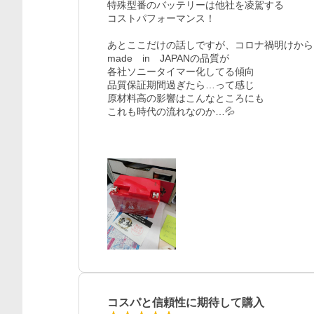
特殊型番のバッテリーは他社を凌駕する

コストパフォーマンス！

あとここだけの話しですが、コロナ禍明けから

made　in　JAPANの品質が

各社ソニータイマー化してる傾向

品質保証期間過ぎたら…って感じ

原材料高の影響はこんなところにも

これも時代の流れなのか…💦

コスパと信頼性に期待して購入