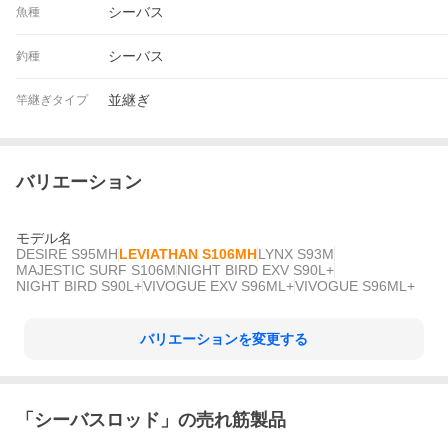
シーバス
魚種
シーバス
釣種
並継ぎ
竿継ぎタイプ
バリエーション
モデル名
DESIRE S95MH
LEVIATHAN S106MH
LYNX S93M
MAJESTIC SURF S106M
NIGHT BIRD EXV S90L+
NIGHT BIRD S90L+
VIVOGUE EXV S96ML+
VIVOGUE S96ML+
バリエーションを変更する
「
シーバスロッド
」の売れ筋製品