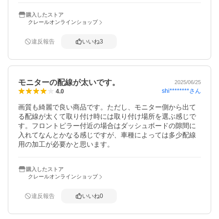
購入したストア
クレールオンラインショップ
違反報告
いいね
3
モニターの配線が太いです。
2025/06/25
shi********
さん
4.0
画質も綺麗で良い商品です。ただし、モニター側から出て
る配線が太くて取り付け時には取り付け場所を選ぶ感じで
す。フロントピラー付近の場合はダッシュボードの隙間に
入れてなんとかなる感じですが、車種によっては多少配線
用の加工が必要かと思います。
購入したストア
クレールオンラインショップ
違反報告
いいね
0