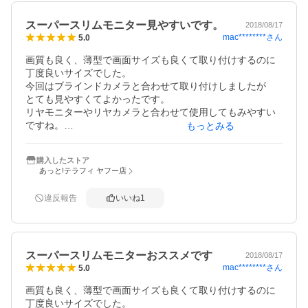
スーパースリムモニター見やすいです。
2018/08/17
mac********
さん
5.0
画質も良く、薄型で画面サイズも良くて取り付けするのに

丁度良いサイズでした。

今回はブラインドカメラと合わせて取り付けしましたが

とても見やすくてよかったです。

リヤモニターやリヤカメラと合わせて使用してもみやすい
ですね。

もっとみる
是非購入おススメです。
購入したストア
あっと!テラフィ ヤフー店
違反報告
いいね
1
スーパースリムモニターおススメです
2018/08/17
mac********
さん
5.0
画質も良く、薄型で画面サイズも良くて取り付けするのに

丁度良いサイズでした。
