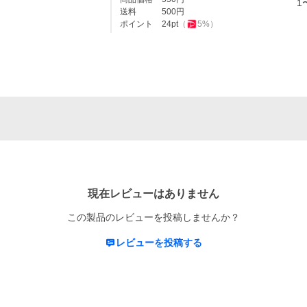
1
送料
500
円
ポイント
24
pt
（
5
%）
現在レビューはありません
この製品のレビューを投稿しませんか？
レビューを投稿する