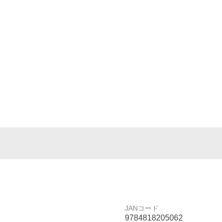
JANコード
9784818205062