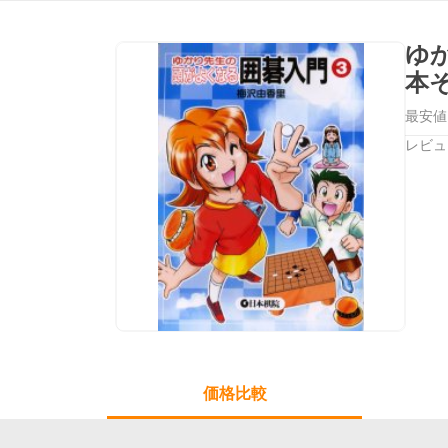
ゆ
本
最安値
レビュ
価格比較