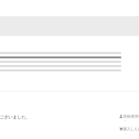
投稿者情
ございました。
-
購入した
-