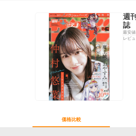
週
誌
最安値
レビュ
価格比較