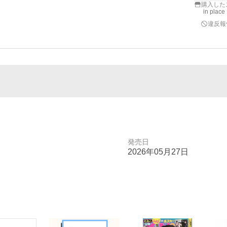
購入した
in pla
違反報
発売日
2026年05月27日