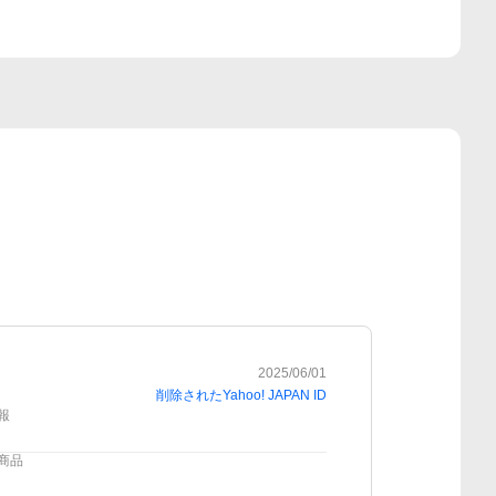
2025/06/01
削除されたYahoo! JAPAN ID
報
商品