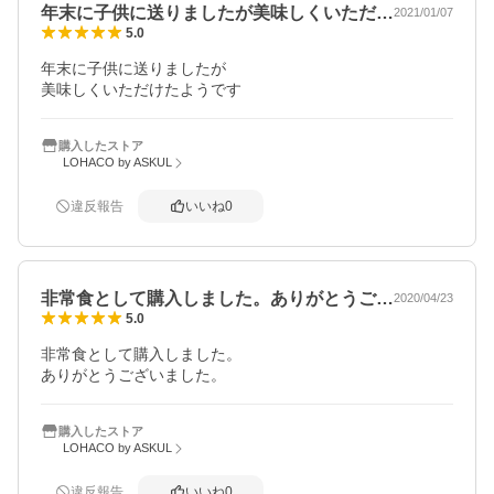
年末に子供に送りましたが美味しくいただ…
2021/01/07
5.0
年末に子供に送りましたが

美味しくいただけたようです
購入したストア
LOHACO by ASKUL
違反報告
いいね
0
非常食として購入しました。ありがとうご…
2020/04/23
5.0
非常食として購入しました。

ありがとうございました。
購入したストア
LOHACO by ASKUL
違反報告
いいね
0