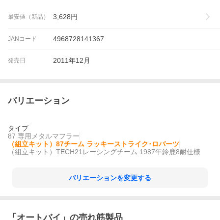
3,628
円
最安値（新品）
4968728141367
JANコード
2011年12月
発売日
バリエーション
タイプ
87 専用メタルマフラー
（組立キット）87チーム ラッキーストライク･ロバーツ
（組立キット）TECH21レーシングチーム 1987年鈴鹿8耐仕様
バリエーションを変更する
「
オートバイ
」の売れ筋製品