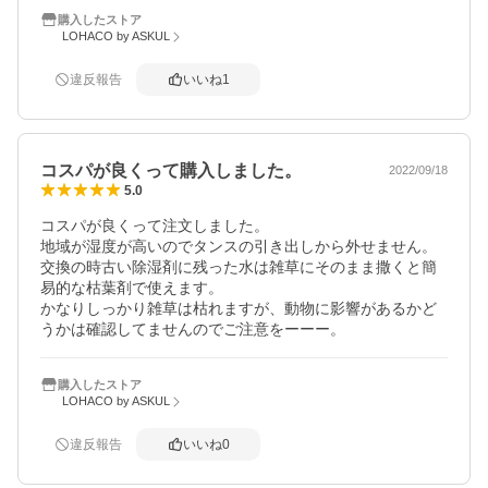
購入したストア
LOHACO by ASKUL
違反報告
いいね
1
コスパが良くって購入しました。
2022/09/18
5.0
コスパが良くって注文しました。

地域が湿度が高いのでタンスの引き出しから外せません。

交換の時古い除湿剤に残った水は雑草にそのまま撒くと簡
易的な枯葉剤で使えます。

かなりしっかり雑草は枯れますが、動物に影響があるかど
うかは確認してませんのでご注意をーーー。
購入したストア
LOHACO by ASKUL
違反報告
いいね
0