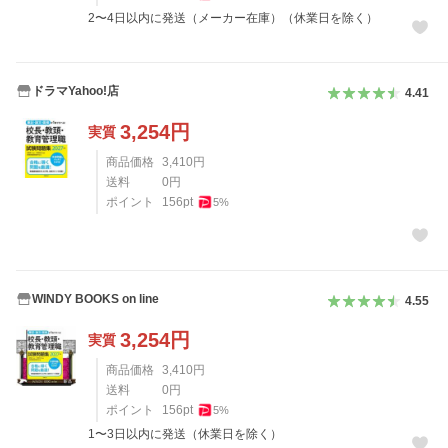
2〜4日以内に発送（メーカー在庫）（休業日を除く）
ドラマYahoo!店
4.41
3,254
円
実質
商品価格
3,410
円
送料
0
円
ポイント
156
pt
5
%
WINDY BOOKS on line
4.55
3,254
円
実質
商品価格
3,410
円
送料
0
円
ポイント
156
pt
5
%
1〜3日以内に発送（休業日を除く）