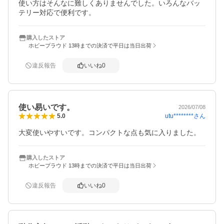
使い方はそんなに難しくありませんでした。いろんなバッ
テリー対応で便利です。
購入したストア
ホビープラウド 13時までの決済で平日は当日出荷
違反報告
いいね
0
使い易いです。
2026/07/08
utu********
さん
5.0
大変使いやすいです。コンパクトな点も気に入りました。
購入したストア
ホビープラウド 13時までの決済で平日は当日出荷
違反報告
いいね
0