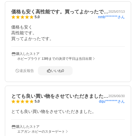
価格も安く高性能です。買ってよかったで…
2025/07/13
nmb********
さん
5.0
価格も安く

高性能です。

買ってよかったです。
購入したストア
ホビープラウド 13時までの決済で平日は当日出荷
違反報告
いいね
0
とても良い買い物をさせていただきました…
2026/06/30
dqu********
さん
5.0
とても良い買い物をさせていただきました。
購入したストア
エアガン ホビーのスターゲート