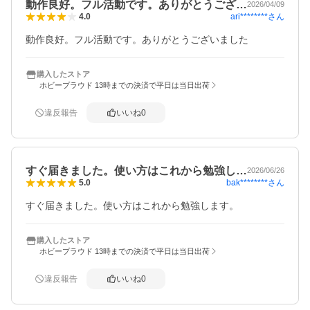
動作良好。フル活動です。ありがとうござ…
2026/04/09
ari********
さん
4.0
動作良好。フル活動です。ありがとうございました
購入したストア
ホビープラウド 13時までの決済で平日は当日出荷
違反報告
いいね
0
すぐ届きました。使い方はこれから勉強し…
2026/06/26
bak********
さん
5.0
すぐ届きました。使い方はこれから勉強します。
購入したストア
ホビープラウド 13時までの決済で平日は当日出荷
違反報告
いいね
0