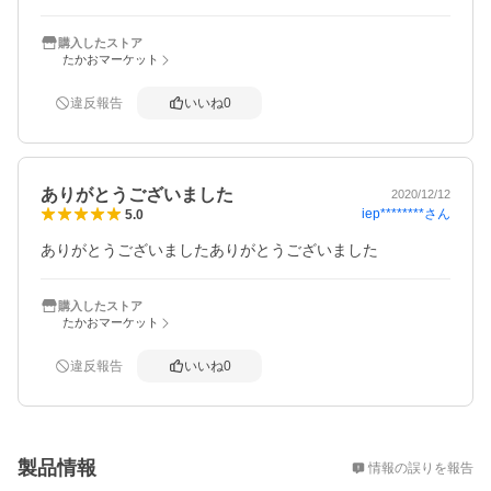
購入したストア
たかおマーケット
違反報告
いいね
0
ありがとうございました
2020/12/12
iep********
さん
5.0
ありがとうございましたありがとうございました
購入したストア
たかおマーケット
違反報告
いいね
0
概要
製品情報
情報の誤りを報告