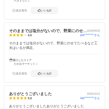
ベストワン
違反報告
いいね
0
そのままでは塩分がないので、野菜にのせ…
2018/04/20
joe********
さん
4.0
そのままでは塩分がないので、野菜にのせてたべるなど工
夫はいるが満足。
購入したストア
たかおマーケット
違反報告
いいね
0
ありがとうございました
2020/12/12
iep********
さん
5.0
ありがとうございましたありがとうございました