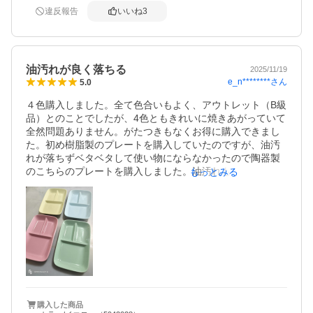
違反報告
いいね
3
油汚れが良く落ちる
2025/11/19
e_n********
さん
5.0
４色購入しました。全て色合いもよく、アウトレット（B級
品）とのことでしたが、4色ともきれいに焼きあがっていて
全然問題ありません。がたつきもなくお得に購入できまし
た。初め樹脂製のプレートを購入していたのですが、油汚
れが落ちずベタベタして使い物にならなかったので陶器製
のこちらのプレートを購入しました。油汚れもきれいに落
もっとみる
購入した商品