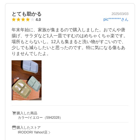
とても助かる
2025/03/03
pic********
さん
4.0
年末年始に、家族が集まるので購入しました。おでんや唐
揚げ、サラダなど1人一皿ですむのはめちゃくちゃ楽です。
場所もとらないし。12人も集まると洗い物がすごいので、
少しでも減らしたいと思ったのです。特に気になる傷もあ
りませんでしたよ。
購入した商品
カラー/イエロー（5942028）
購入したストア
IRODORI Yahoo!店