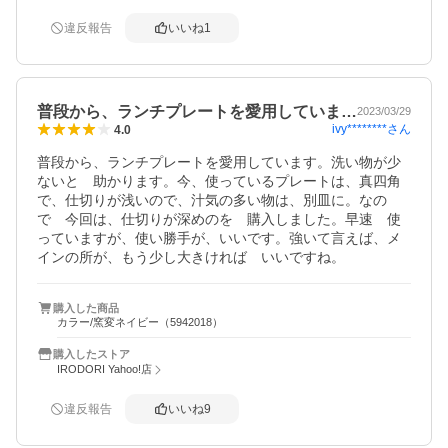
違反報告
いいね
1
普段から、ランチプレートを愛用していま…
2023/03/29
ivy********
さん
4.0
普段から、ランチプレートを愛用しています。洗い物が少
ないと　助かります。今、使っているプレートは、真四角
で、仕切りが浅いので、汁気の多い物は、別皿に。なの
で　今回は、仕切りが深めのを　購入しました。早速　使
っていますが、使い勝手が、いいです。強いて言えば、メ
インの所が、もう少し大きければ　いいですね。
購入した商品
カラー/窯変ネイビー（5942018）
購入したストア
IRODORI Yahoo!店
違反報告
いいね
9