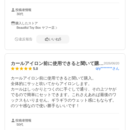
投稿者情報
30代
購入したストア
Beautiful Toy Box ヤフー店
違反報告
いいね
5
カールアイロン前に使用できると聞いて購…
2026/06/20
qry********
さん
5.0
カールアイロン前に使用できると聞いて購入。

全体的にサッと吹いてからアイロンします。

カールはしっかりとつくのに手ぐしで通り、その上ツヤが
でるので簡単にセットできます。これさえあれば最後のワ
ックスもいりません。ギラギラのウェット感にもならず。
のツヤ感なので使い勝手もいいです！
投稿者情報
50代