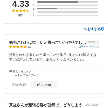
4.33
5
4
3
2
3
件
1
おすすめ順
発売されれば欲しいと思っていた作品でし…
2026/06/10
xfw********
さん
5.0
発売されれば欲しいと思っていた作品でしたので購入でき
て大変満足しています。ありがとうございました。
購入したストア
bookfanプレミアム
違反報告
いいね
0
真昼さんが頑張る姿が健気で、どうしよう
2026/08/02