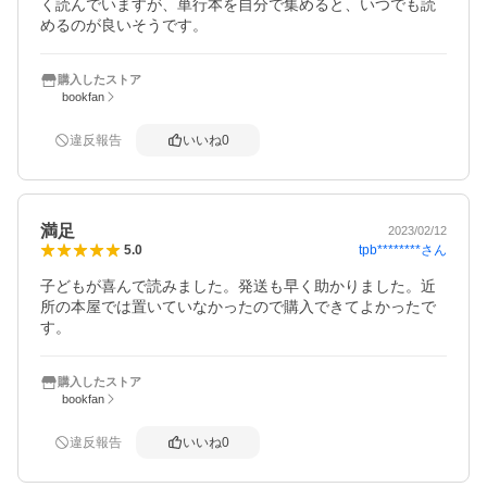
く読んでいますが、単行本を自分で集めると、いつでも読
めるのが良いそうです。
購入したストア
bookfan
違反報告
いいね
0
満足
2023/02/12
tpb********
さん
5.0
子どもが喜んで読みました。発送も早く助かりました。近
所の本屋では置いていなかったので購入できてよかったで
す。
購入したストア
bookfan
違反報告
いいね
0