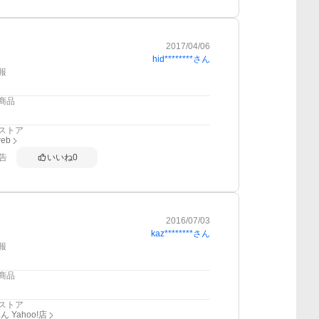
2017/04/06
hid********
さん
報
商品
ストア
web
告
いいね
0
2016/07/03
kaz********
さん
報
商品
ストア
 Yahoo!店