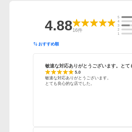
5
4.88
4
3
16
件
2
1
おすすめ順
敏速な対応ありがとうございます。とて
5.0
敏速な対応ありがとうございます。

とても良心的な店でした。