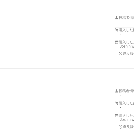
投稿者情
-
購入した
-
購入した
Joshin 
違反報
投稿者情
-
購入した
-
購入した
Joshin 
違反報