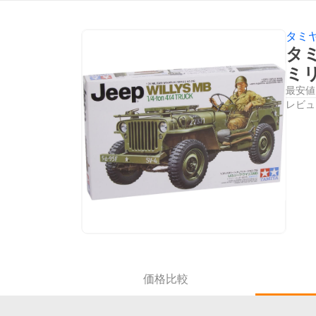
タミ
タミ
ミ
最安値
レビュ
価格比較