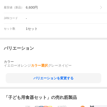
6,600
円
最安値（新品）
-
JANコード
1セット
セット数
バリエーション
カラー
イエロー
オレンジ
カラー選択
グレー
ネイビー
バリエーションを変更する
「
子ども用食器セット
」の売れ筋製品