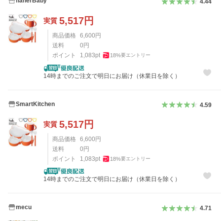
flanerBaby
4.44
5,517
円
実質
商品価格
6,600
円
送料
0
円
ポイント
1,083
pt
18
%
要エントリー
14時までのご注文で明日にお届け（休業日を除く）
SmartKitchen
4.59
5,517
円
実質
商品価格
6,600
円
送料
0
円
ポイント
1,083
pt
18
%
要エントリー
14時までのご注文で明日にお届け（休業日を除く）
mecu
4.71