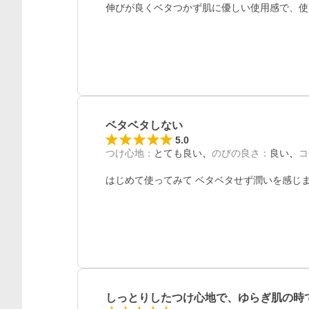
伸びが良くベタつかず肌に優しい使用感で、使
ベタベタしない
5.0
つけ心地
：
とても良い
のびの良さ
：
良い
コ
はじめて使ってみて ベタベタせず潤いを感じ
しっとりしたつけ心地で、ゆらぎ肌の時