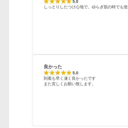
5.0
しっとりしたつけ心地で、ゆらぎ肌の時でも使え
良かった
5.0
到着も早く凄く良かったです

また宜しくお願い致します。