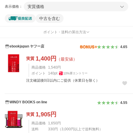
実質価格
表示価格：
中古を含む
ポイント・送料の算出方法
ebookjapan ヤフー店
4.65
1,400
円
実質
（最安値）
商品価格
1,540
円
ポイント
140
pt
10
%
要エントリー
注文確認後0日以内にご提供（休業日を除く）
WINDY BOOKS on line
4.55
1,905
円
実質
商品価格
1,650
円
送料
330
円
（
3,000
円以上で送料無料）