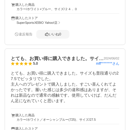
購入した商品
カラー/ホワイト×ブルー、サイズ/２４．０
購入したストア
SuperSportsXEBIO Yahoo!店
違反報告
いいね
0
とても、お買い得に購入できました。サイ…
2024/06/02
mff********
さん
5.0
とても、お買い得に購入できました。サイズも普段通りの2
7.5でピッタリでした。

主人へのプレゼントで購入しました。すごい喜んくれてよ
かったです。履いた感じは多少の違和感はありますが、そ
れは新品なので通常の感触です。使用していけば、だんだ
購入した商品
カラー/ホワイト／オーシャンブルー(725)、サイズ/27.5
購入したストア