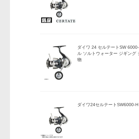
ダイワ 24 セルテートSW 600
ル ソルトウォーター ジギング 
物
ダイワ24セルテートSW6000-H