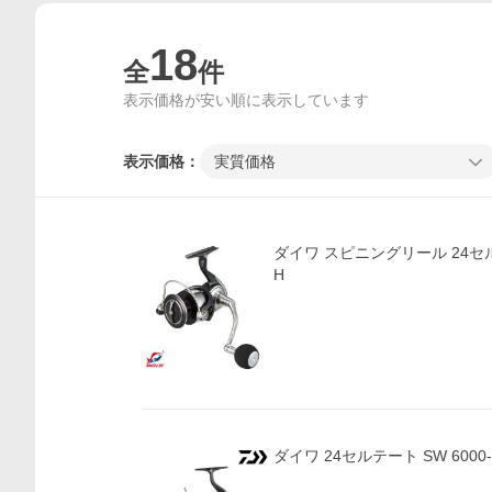
18
全
件
表示価格が安い順に表示しています
表示価格：
実質価格
ダイワ スピニングリール 24セルテ
H
ダイワ 24セルテート SW 6000-