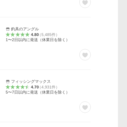
釣具のアングル
4.80
（
5,485
件
）
1〜2日以内に発送（休業日を除く）
フィッシングマックス
4.70
（
4,931
件
）
5〜7日以内に発送（休業日を除く）