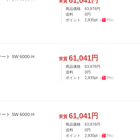
61,041
円
実質
商品価格
63,976
円
送料
0
円
ポイント
2,935
pt
（
5
%）
61,041
円
 SW 6000-H
実質
商品価格
63,976
円
送料
0
円
ポイント
2,935
pt
（
5
%）
61,041
円
 SW 6000-H
実質
商品価格
63,976
円
送料
0
円
ポイント
2,935
pt
（
5
%）