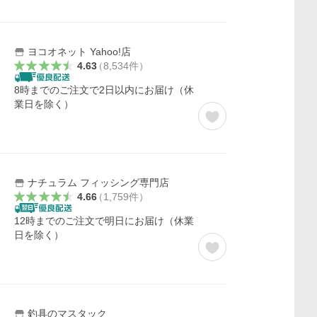
ヨコオネット Yahoo!店
4.63
（
8,534
件
）
8時までのご注文で2日以内にお届け（休
業日を除く）
ナチュラム フィッシング専門店
4.66
（
1,759
件
）
12時までのご注文で明日にお届け（休業
日を除く）
釣具のマスタック