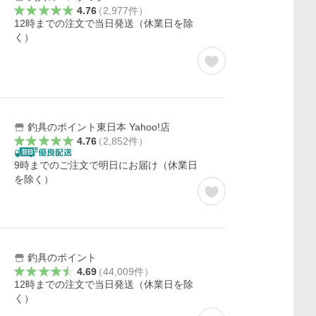
4.76
（
2,977
件
）
12時までの注文で当日発送（休業日を除
く）
釣具のポイント東日本 Yahoo!店
4.76
（
2,852
件
）
9時までのご注文で明日にお届け（休業日
を除く）
釣具のポイント
4.69
（
44,009
件
）
12時までの注文で当日発送（休業日を除
く）