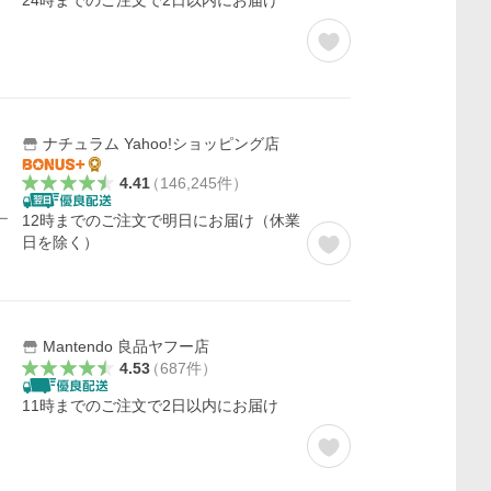
24時までのご注文で2日以内にお届け
ナチュラム Yahoo!ショッピング店
4.41
（
146,245
件
）
ー
12時までのご注文で明日にお届け（休業
日を除く）
Mantendo 良品ヤフー店
4.53
（
687
件
）
11時までのご注文で2日以内にお届け