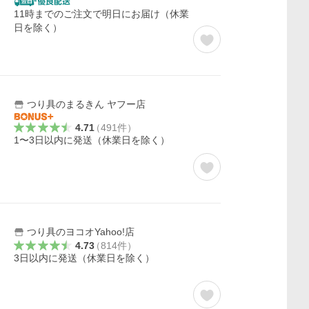
11時までのご注文で明日にお届け（休業
日を除く）
つり具のまるきん ヤフー店
4.71
（
491
件
）
1〜3日以内に発送（休業日を除く）
ー
つり具のヨコオYahoo!店
4.73
（
814
件
）
3日以内に発送（休業日を除く）