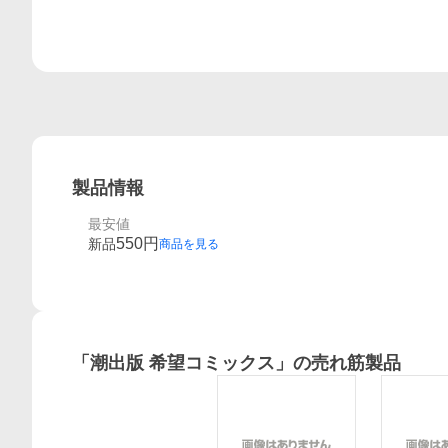
製品情報
最安値
550
円
新品
商品を見る
「
潮出版 希望コミックス
」の売れ筋製品