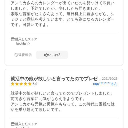
アンミカさんのカレンダーが出ていたのを見つけて即買い
しました。予約でしたが、少ししたら届きました。

素敵な言葉がたくさんあって、毎日机上に置きながら、シ
ミジミと意味を考えています。とても為になるカレンダー
です。可愛いですよ。
購入したストア
bookfan
違反報告
いいね
2
就活中の娘が欲しいと言ってたのでプレゼ…
2021/10/23
nqu********
さん
5.0
就活中の娘が欲しいと言ってたのでプレゼントしました。

前向きな言葉に元気がもらえるようです。

アンミカから元気と勇気をもらって、この時代に困難な就
活を乗り越えて欲しいです。
購入したストア