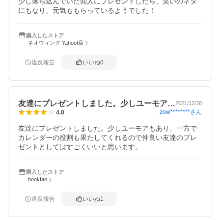
少し落ち込んでいた知人にプレゼントしたら、笑いのネタ
にもなり、元気ももらっているようでした！
購入したストア
ネオウィング Yahoo!店
違反報告
いいね
0
友達にプレゼントしました。少しユーモア…
2021/12/30
zow********
さん
4.0
友達にプレゼントしました。少しユーモアもあり、一方で
カレンダーの役割も果たしてくれるので仲良い友達のプレ
ゼントとしてはすごくいいと思います。
購入したストア
bookfan
違反報告
いいね
1