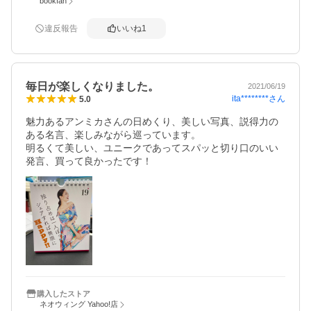
bookfan
違反報告
いいね
1
毎日が楽しくなりました。
2021/06/19
ita********
さん
5.0
魅力あるアンミカさんの日めくり、美しい写真、説得力の
ある名言、楽しみながら巡っています。

明るくて美しい、ユニークであってスパッと切り口のいい
発言、買って良かったです！
購入したストア
ネオウィング Yahoo!店