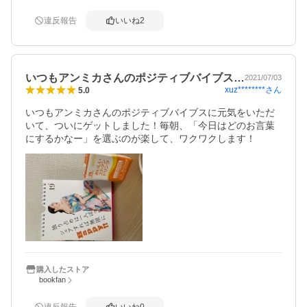
違反報告
いいね
2
いつもアンミカさんのポジティブバイブス…
2021/07/03
xuz********
さん
5.0
いつもアンミカさんのポジティブバイブスに元気をいただ
いて、ついにゲットしました！毎朝、「今日はどのお言葉
にするかなー」を選ぶのが楽して、ワクワクします！
購入したストア
bookfan