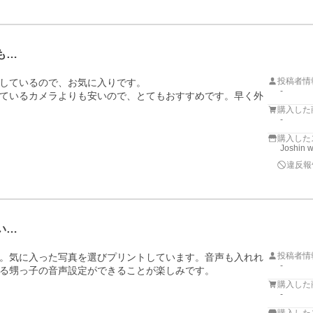
も…
投稿者情
しているので、お気に入りです。

-
ているカメラよりも安いので、とてもおすすめです。早く外
購入した
-
購入した
Joshin 
違反報
い…
投稿者情
。気に入った写真を選びプリントしています。音声も入れれ
-
る甥っ子の音声設定ができることが楽しみです。
購入した
-