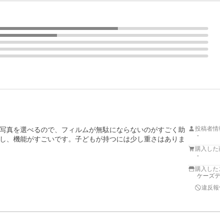
投稿者情
写真を選べるので、フィルムが無駄にならないのがすごく助
-
し、機能がすごいです。子どもが持つには少し重さはありま
購入した
-
購入した
ケーズデ
違反報