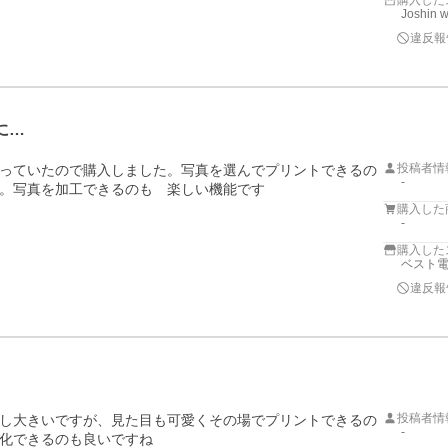
購入した
Joshin 
違反報
に…
投稿者情
っていたので購入しました。写真を選んでプリントできるの
-
。写真を加工できるのも　楽しい機能です
購入した
-
購入した
ベスト電器
違反報
投稿者情
し大きいですが、見た目も可愛くその場でプリントできるの
-
化できるのも良いですね