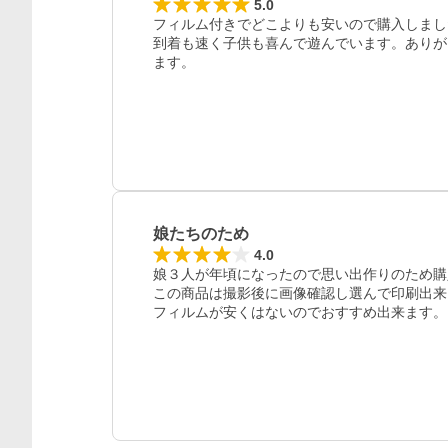
5.0
フィルム付きでどこよりも安いので購入しまし
到着も速く子供も喜んで遊んでいます。ありが
ます。
娘たちのため
4.0
娘３人が年頃になったので思い出作りのため購
この商品は撮影後に画像確認し選んで印刷出来
フィルムが安くはないのでおすすめ出来ます。