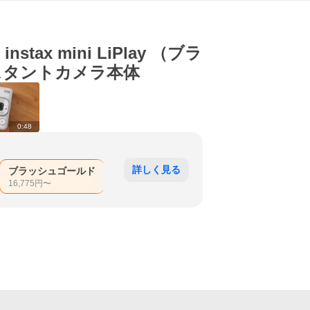
ax mini LiPlay （ブラ
インスタントカメラ本体
0:48
詳しく見る
ブラッシュゴールド
マッチャグリーン
ミスティーホワイト
16,775
円〜
21,980
円〜
22,000
円〜