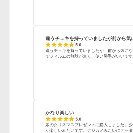
レビュー
違うチェキを持っていましたが前から気
5.0
違うチェキを持っていましたが　前から気にな
でフィルムの無駄が無く、使い勝手がいいです
かなり楽しい
5.0
娘のクリスマスプレゼントに購入しました。少
が楽しいみたいです。デジカメみたいにデータ