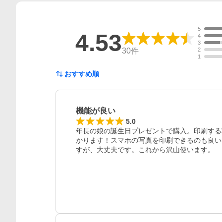
5
4.53
4
3
30
件
2
1
おすすめ順
機能が良い
5.0
年長の娘の誕生日プレゼントで購入。印刷する
かります！スマホの写真を印刷できるのも良い
すが、大丈夫です。これから沢山使います。