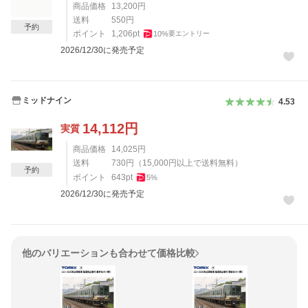
商品価格
13,200
円
送料
550
円
予約
ポイント
1,206
pt
10
%
要エントリー
2026/12/30に発売予定
ミッドナイン
4.53
14,112
円
実質
商品価格
14,025
円
送料
730
円
（
15,000
円以上で送料無料）
予約
ポイント
643
pt
5
%
2026/12/30に発売予定
他のバリエーションも合わせて価格比較