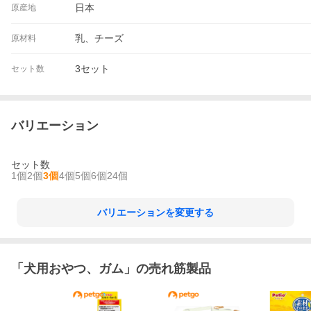
日本
原産地
乳、チーズ
原材料
3セット
セット数
バリエーション
セット数
1個
2個
3個
4個
5個
6個
24個
バリエーションを変更する
「
犬用おやつ、ガム
」の売れ筋製品