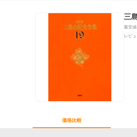
三
最安値
レビュ
価格比較