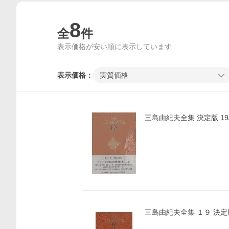
8
全
件
表示価格が安い順に表示しています
表示価格：
実質価格
三島由紀夫全集 決定版 1
三島由紀夫全集 １９ 決定