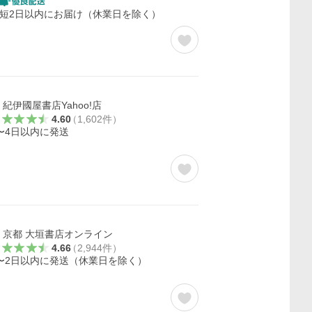
短2日以内にお届け（休業日を除く）
紀伊國屋書店Yahoo!店
4.60
（
1,602
件
）
〜4日以内に発送
京都 大垣書店オンライン
4.66
（
2,944
件
）
〜2日以内に発送（休業日を除く）