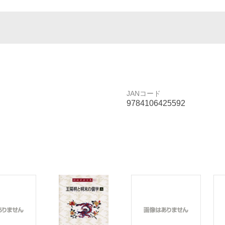
JANコード
9784106425592