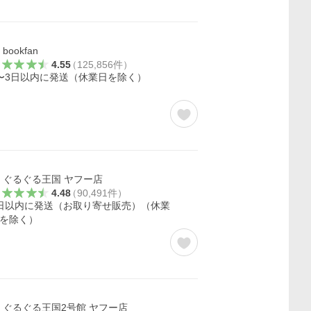
bookfan
4.55
（
125,856
件
）
〜3日以内に発送（休業日を除く）
ぐるぐる王国 ヤフー店
4.48
（
90,491
件
）
日以内に発送（お取り寄せ販売）（休業
を除く）
ぐるぐる王国2号館 ヤフー店