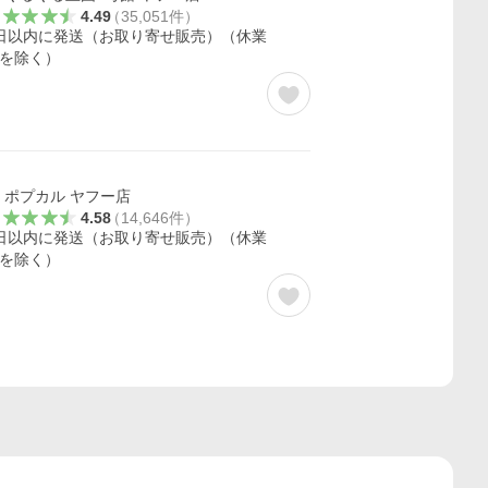
4.49
（
35,051
件
）
日以内に発送（お取り寄せ販売）（休業
を除く）
ポプカル ヤフー店
4.58
（
14,646
件
）
日以内に発送（お取り寄せ販売）（休業
を除く）