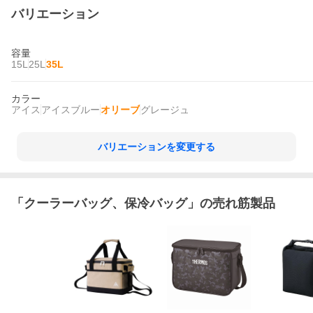
バリエーション
容量
15L
25L
35L
カラー
アイス
アイスブルー
オリーブ
グレージュ
バリエーションを変更する
「
クーラーバッグ、保冷バッグ
」の売れ筋製品