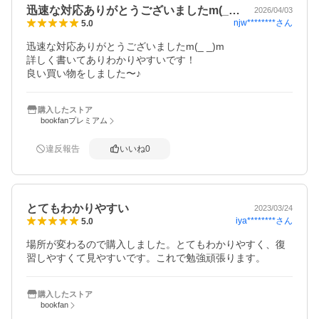
迅速な対応ありがとうございましたm(_…
2026/04/03
njw********
さん
5.0
迅速な対応ありがとうございましたm(_ _)m

詳しく書いてありわかりやすいです！

良い買い物をしました〜♪
購入したストア
bookfanプレミアム
違反報告
いいね
0
とてもわかりやすい
2023/03/24
iya********
さん
5.0
場所が変わるので購入しました。とてもわかりやすく、復
習しやすくて見やすいです。これで勉強頑張ります。
購入したストア
bookfan