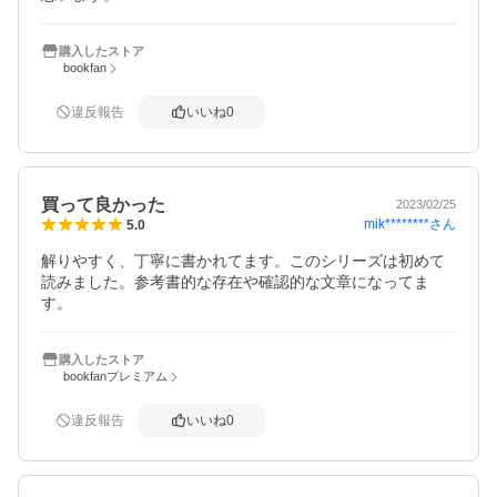
購入したストア
bookfan
違反報告
いいね
0
買って良かった
2023/02/25
mik********
さん
5.0
解りやすく、丁寧に書かれてます。このシリーズは初めて
読みました。参考書的な存在や確認的な文章になってま
す。
購入したストア
bookfanプレミアム
違反報告
いいね
0