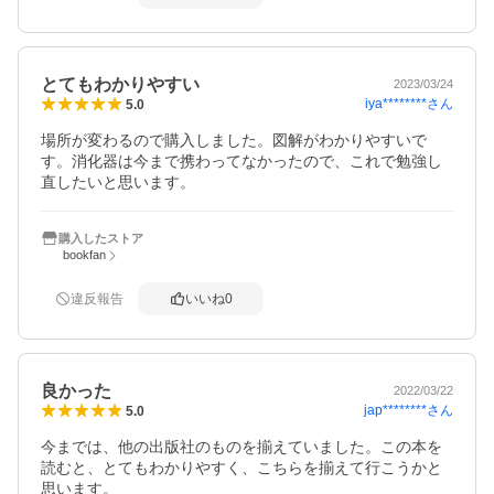
とてもわかりやすい
2023/03/24
iya********
さん
5.0
場所が変わるので購入しました。図解がわかりやすいで
す。消化器は今まで携わってなかったので、これで勉強し
直したいと思います。
購入したストア
bookfan
違反報告
いいね
0
良かった
2022/03/22
jap********
さん
5.0
今までは、他の出版社のものを揃えていました。この本を
読むと、とてもわかりやすく、こちらを揃えて行こうかと
思います。