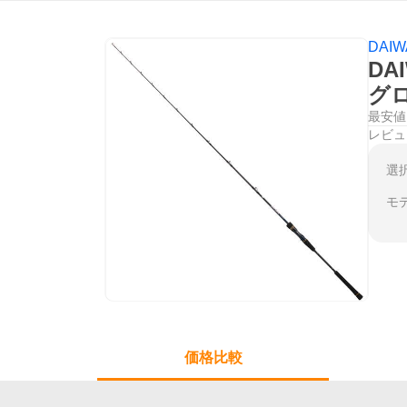
DAI
DA
グ
最安値
レビュ
選
モ
価格比較