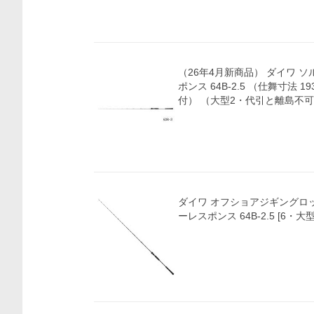
（26年4月新商品） ダイワ ソ
ポンス 64B-2.5 （仕舞寸法 1
付） （大型2・代引と離島不
ダイワ オフショアジギングロッ
ーレスポンス 64B-2.5 [6・大型