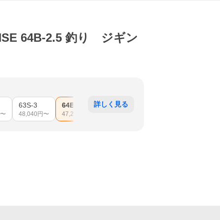
SE 64B-2.5 釣り ジギン
詳しく見る
63S-3
64B-2.5
64S-2.5
〜
48,040
円〜
47,200
円〜
47,200
円〜