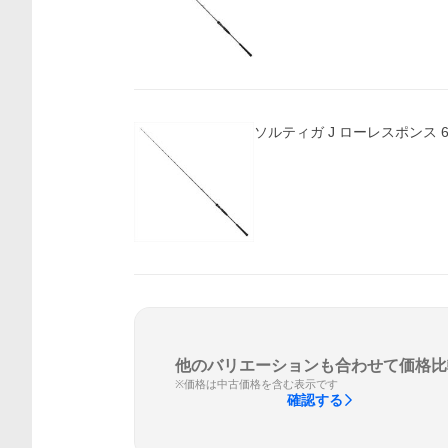
ソルティガ J ローレスポンス 64
他のバリエーションも合わせて価格比
※価格は中古価格を含む表示です
確認する