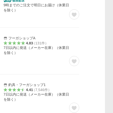
9時までのご注文で明日にお届け（休業日
を除く）
フーガショップA
4.83
（
131
件
）
7日以内に発送（メーカー在庫）（休業日
を除く）
釣具・フーガショップ1
4.41
（
7,546
件
）
7日以内に発送（メーカー在庫）（休業日
を除く）