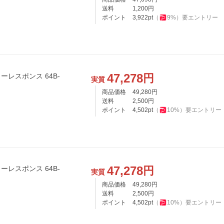
送料
1,200
円
ポイント
3,922
pt
（
9
%）
要エントリー
47,278
円
 ローレスポンス 64B-
実質
商品価格
49,280
円
送料
2,500
円
ポイント
4,502
pt
（
10
%）
要エントリー
47,278
円
 ローレスポンス 64B-
実質
商品価格
49,280
円
送料
2,500
円
ポイント
4,502
pt
（
10
%）
要エントリー