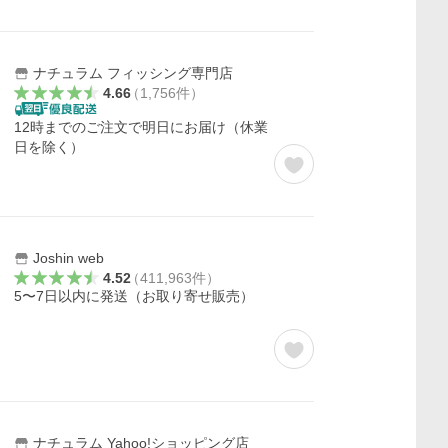
ナチュラム フィッシング専門店
4.66
（
1,756
件
）
12時までのご注文で明日にお届け（休業
日を除く）
Joshin web
4.52
（
411,963
件
）
5〜7日以内に発送（お取り寄せ販売）
ナチュラム Yahoo!ショッピング店