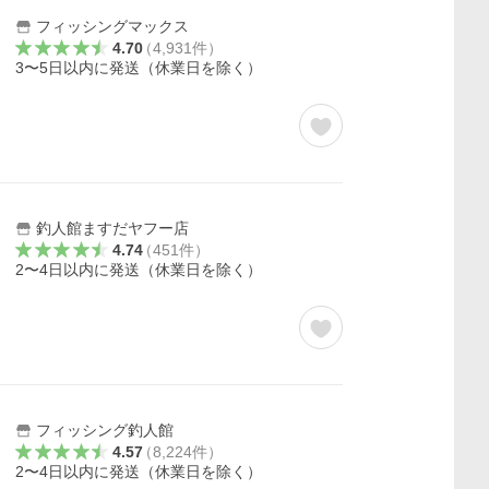
フィッシングマックス
4.70
（
4,931
件
）
3〜5日以内に発送（休業日を除く）
釣人館ますだヤフー店
4.74
（
451
件
）
2〜4日以内に発送（休業日を除く）
フィッシング釣人館
4.57
（
8,224
件
）
2〜4日以内に発送（休業日を除く）