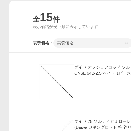
15
全
件
表示価格が安い順に表示しています
表示価格：
実質価格
ダイワ オフショアロッド ソルティ
ONSE 64B-2.5(ベイト 1ピ
ダイワ 25 ソルティガ J ローレス
(Daiwa ジギングロッド 竿 釣