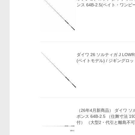
ンス 64B-2.5(ベイト・ワンピース
ダイワ 26 ソルティガ J LOWRES
(ベイトモデル) / ジギングロッド
価格比較
（26年4月新商品） ダイワ ソ
ポンス 64B-2.5 （仕舞寸法 1
付） （大型2・代引と離島不