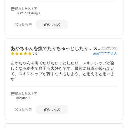
購入したストア
TOY Publishing
違反報告
いいね
0
あかちゃんを撫でたりちゅっとしたり…ス…
2022/03/20
aqg********
さん
5.0
あかちゃんを撫でたりちゅっとしたり…スキンシップが楽
しくなる絵本で息子も大好きです。最後に解説が載ってい
て、スキンシップが苦手な人もしよう、と思えると思いま
す。
購入したストア
bookfan
違反報告
いいね
0