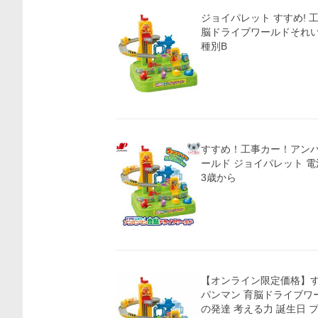
ジョイパレット すすめ! 
脳ドライブワールドそれい
種別B
すすめ！工事カー！アン
ールド ジョイパレット 電
3歳から
【オンライン限定価格】す
パンマン 育脳ドライブワー
の発達 考える力 誕生日 プ