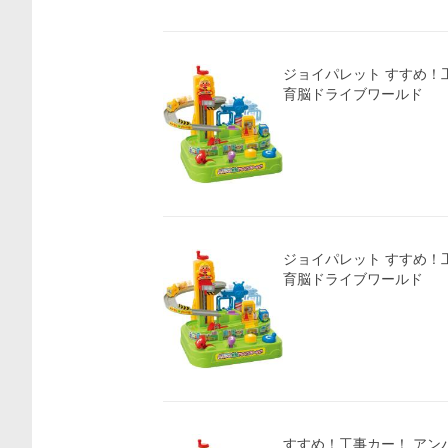
ジョイパレット すすめ！
育脳ドライブワールド
ジョイパレット すすめ！
育脳ドライブワールド
すすめ！工事カー！ アン