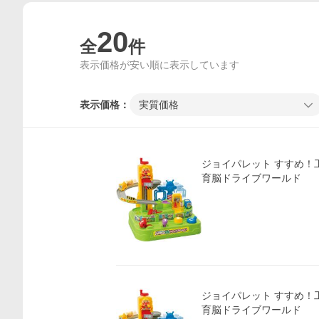
20
全
件
表示価格が安い順に表示しています
表示価格：
実質価格
ジョイパレット すすめ！
育脳ドライブワールド
ジョイパレット すすめ！
育脳ドライブワールド