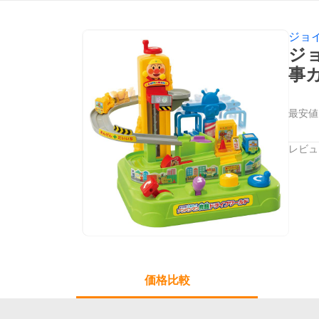
ジョ
ジ
事
最安値
レビュ
価格比較