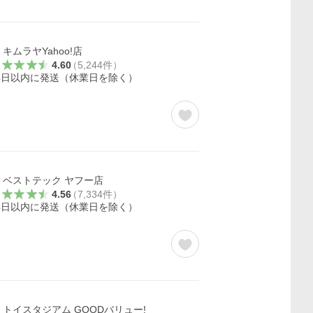
キムラヤYahoo!店
4.60
（
5,244
件
）
4日以内に発送（休業日を除く）
ベストテック ヤフー店
4.56
（
7,334
件
）
4日以内に発送（休業日を除く）
トイスタジアム GOODバリュー!