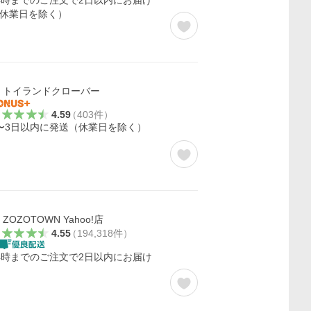
4時までのご注文で2日以内にお届け
休業日を除く）
トイランドクローバー
4.59
（
403
件
）
〜3日以内に発送（休業日を除く）
ZOZOTOWN Yahoo!店
4.55
（
194,318
件
）
4時までのご注文で2日以内にお届け