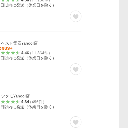
4.30
（
77,290
件
）
4日以内に発送（休業日を除く）
ベスト電器Yahoo!店
4.46
（
11,364
件
）
4日以内に発送（休業日を除く）
ツクモYahoo!店
4.34
（
496
件
）
4日以内に発送（休業日を除く）