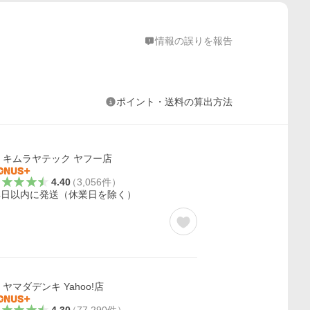
情報の誤りを報告
ポイント・送料の算出方法
キムラヤテック ヤフー店
4.40
（
3,056
件
）
4日以内に発送（休業日を除く）
ヤマダデンキ Yahoo!店