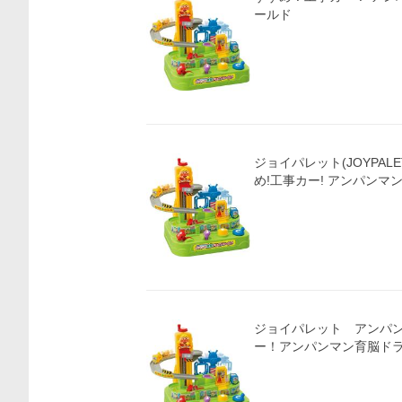
ールド
ジョイパレット(JOYPALE
め!工事カー! アンパン
ジョイパレット アンパン
ー！アンパンマン育脳ド