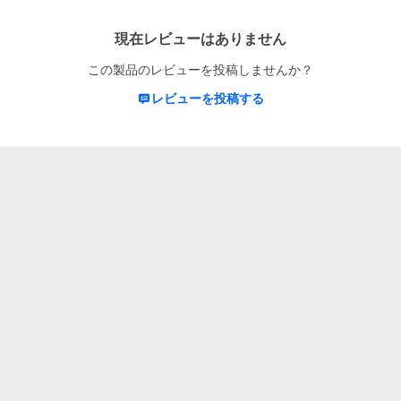
レビュー
現在レビューはありません
この製品のレビューを投稿しませんか？
レビューを投稿する