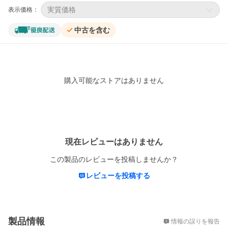
実質価格
表示価格：
中古を含む
購入可能なストアはありません
レビュー
現在レビューはありません
この製品のレビューを投稿しませんか？
レビューを投稿する
概要
製品情報
情報の誤りを報告