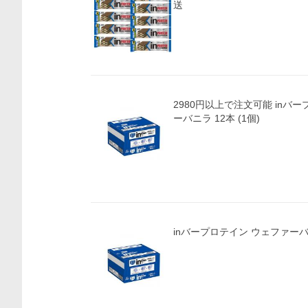
送
2980円以上で注文可能 inバープロテイン ウェファ
ーバニラ 12本 (1個)