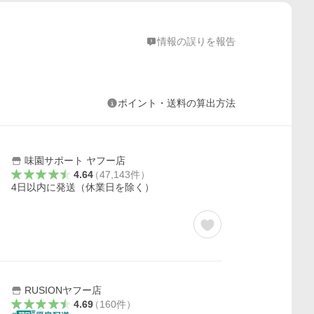
情報の誤りを報告
ポイント・送料の算出方法
味園サポート ヤフー店
4.64
（
47,143
件
）
4日以内に発送（休業日を除く）
RUSIONヤフー店
4.69
（
160
件
）