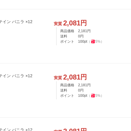
2,081
円
テイン バニラ ×12
実質
商品価格
2,181
円
送料
0
円
ポイント
100
pt
（
5
%）
2,081
円
テイン バニラ ×12
実質
商品価格
2,181
円
送料
0
円
ポイント
100
pt
（
5
%）
テイン バニラ ×12