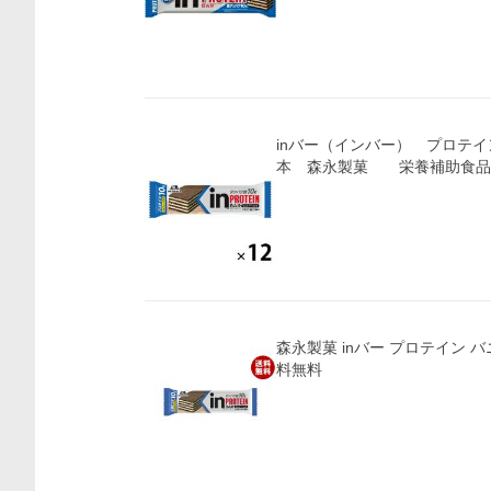
inバー（インバー） プロテイ
本 森永製菓 栄養補助食品
森永製菓 inバー プロテイン バ
料無料