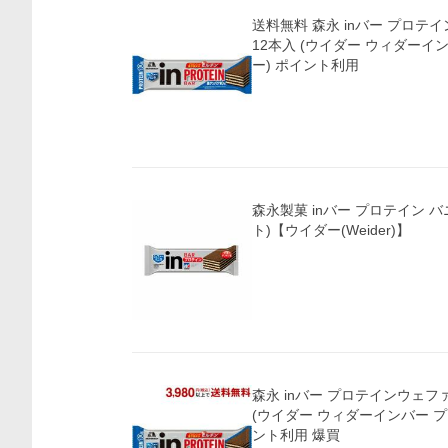
送料無料 森永 inバー プロテ
12本入 (ウイダー ウィダーイ
ー) ポイント利用
森永製菓 inバー プロテイン バニ
ト)【ウイダー(Weider)】
森永 inバー プロテインウェフ
(ウイダー ウィダーインバー プ
ント利用 爆買