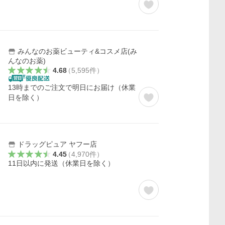
みんなのお薬ビューティ&コスメ店(み
んなのお薬)
4.68
（
5,595
件
）
13時までのご注文で明日にお届け（休業
日を除く）
ドラッグピュア ヤフー店
4.45
（
4,970
件
）
11日以内に発送（休業日を除く）