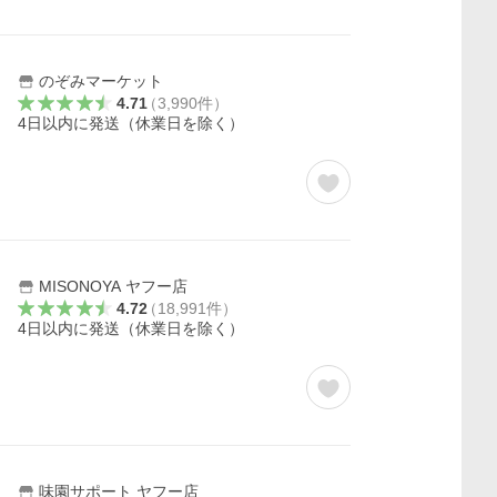
のぞみマーケット
4.71
（
3,990
件
）
4日以内に発送（休業日を除く）
MISONOYA ヤフー店
4.72
（
18,991
件
）
4日以内に発送（休業日を除く）
味園サポート ヤフー店