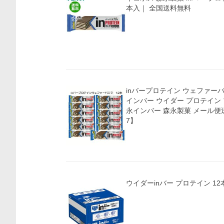
本入｜ 全国送料無料
inバープロテイン ウェファーバニラ ×12本セット
インバー ウイダー プロテイン
永インバー 森永製菓 メール便送
7】
ウイダーinバー プロテイン 12