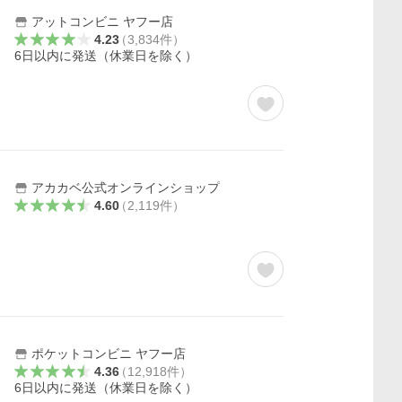
アットコンビニ ヤフー店
4.23
（
3,834
件
）
6日以内に発送（休業日を除く）
アカカベ公式オンラインショップ
4.60
（
2,119
件
）
）
ポケットコンビニ ヤフー店
4.36
（
12,918
件
）
6日以内に発送（休業日を除く）