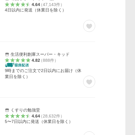
4.64
（
47,143
件
）
4日以内に発送（休業日を除く）
生活便利創庫スーパー・キッド
4.82
（
888
件
）
9時までのご注文で2日以内にお届け（休
業日を除く）
くすりの勉強堂
4.64
（
28,632
件
）
5〜7日以内に発送（休業日を除く）