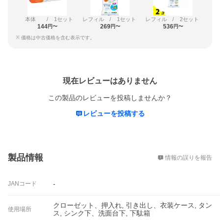
本体
/
1セット
レフィル
/
1セット
レフィル
/
2セット
144
269
536
円〜
円〜
円〜
※ 価格は中古価格を含む表示です。
レビュー
現在レビューはありません
この製品のレビューを投稿しませんか？
レビューを投稿する
概要
製品情報
情報の誤りを報告
-
JANコード
クローゼット、押入れ, 引き出し、衣装ケース, タン
使用場所
ス, シンク下、洗面台下, 下駄箱