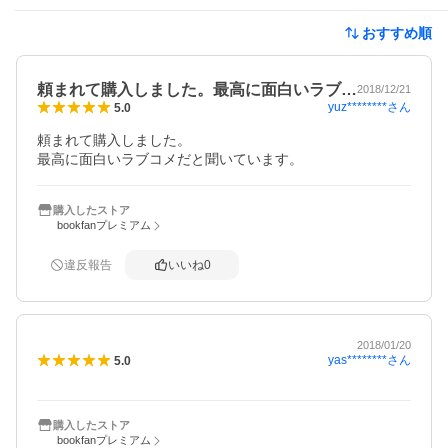
おすすめ順
頼まれて購入しました。最高に面白いラブ…
2018/12/21
yuz********
さん
5.0
頼まれて購入しました。

最高に面白いラブコメだと聞いています。
購入したストア
bookfanプレミアム
違反報告
いいね
0
2018/01/20
yas********
さん
5.0
購入したストア
bookfanプレミアム