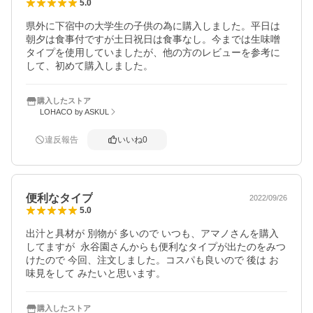
5.0
県外に下宿中の大学生の子供の為に購入しました。平日は
朝夕は食事付ですが土日祝日は食事なし。今までは生味噌
タイプを使用していましたが、他の方のレビューを参考に
して、初めて購入しました。
購入したストア
LOHACO by ASKUL
違反報告
いいね
0
便利なタイプ
2022/09/26
5.0
出汁と具材が 別物が 多いので いつも、アマノさんを購入
してますが  永谷園さんからも便利なタイプが出たのをみつ
けたので 今回、注文しました。コスパも良いので 後は お
味見をして みたいと思います。
購入したストア