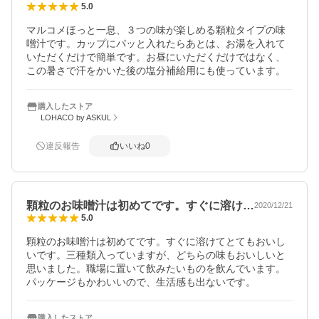
5.0
マルコメほっと一息、３つの味が楽しめる顆粒タイプの味
噌汁です。カップにパッと入れたらあとは、お湯を入れて
いただくだけで簡単です。お昼にいただくだけではなく、
この暑さで汗をかいた後の塩分補給用にも使っています。
購入したストア
LOHACO by ASKUL
違反報告
いいね
0
顆粒のお味噌汁は初めてです。すぐに溶け…
2020/12/21
5.0
顆粒のお味噌汁は初めてです。すぐに溶けてとてもおいし
いです。三種類入っていますが、どちらの味もおいしいと
思いました。職場に置いて飲みたいものを飲んでいます。
パッケージもかわいいので、生活感も出ないです。
購入したストア