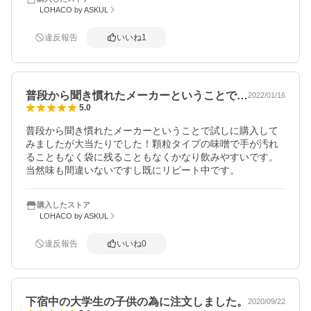
LOHACO by ASKUL
違反報告
いいね
1
普段から聞き慣れたメーカーということで…
2022/01/16
5.0
普段から聞き慣れたメーカーということで試しに購入して
みましたが大当たりでした！顆粒タイプの味噌で手が汚れ
ることもなく袋に残ることもなくかなり飲みやすいです。
当然味も間違いないですし既にリピート中です。
購入したストア
LOHACO by ASKUL
違反報告
いいね
0
下宿中の大学生の子供の為に注文しました。
2020/09/22