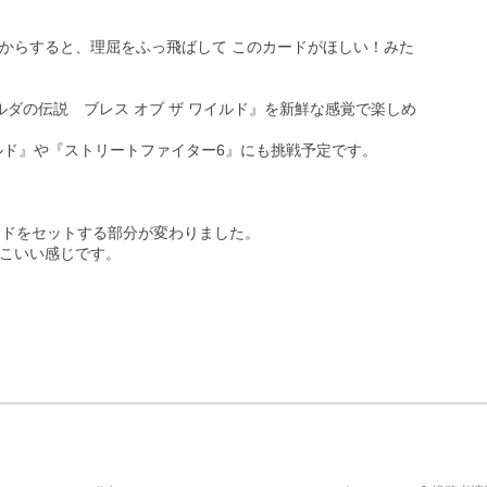
からすると、理屈をふっ飛ばして このカードがほしい！みた
ゼルダの伝説　ブレス オブ ザ ワイルド』を新鮮な感覚で楽しめ
ド』や『ストリートファイター6』にも挑戦予定です。

カードをセットする部分が変わりました。

こいい感じです。
