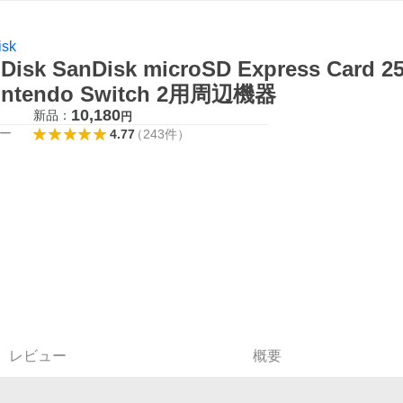
isk
Disk SanDisk microSD Express Card 25
Nintendo Switch 2用周辺機器
10,180
新品：
円
ー
4.77
（
243
件
）
レビュー
概要