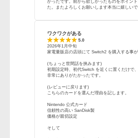
かったです。前から欲しかったものをポイント
た。またよろしくお願いします本当に嬉しいで
ワクワクがある
5.0
2026年1月中旬

家電量販店の店頭にて Switch2 を購入する事
(ちょっと世間話を挟みます)

初期設定時、初代Switch を近くに置くだけ
非常にありがたかったです。

(レビューに戻ります)

こちらのカードを選んだ理由を記します。

Nintendo 公式カード

信頼性の高い SanDisk製

価格が親切設定

そして
