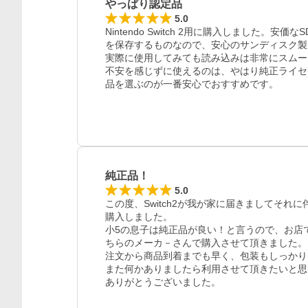
やっぱり認定品
5.0
Nintendo Switch 2用に購入しました
を保存するものなので、安心のサンディスク製
実際に使用してみても読み込みは非常にスムー
不安を感じずに使えるのは、やはり純正ライセ
品を選ぶのが一番安心でおすすめです。
純正品！
5.0
この度、Switch2が我が家に届きましてそ
購入しました。

小5の息子は純正品が良い！と言うので、お店
ちらのメーカ－さんで購入させて頂きました。

注文から商品到着までも早く、包装もしっかり
また何かありましたら利用させて頂きたいと思
ありがとうございました。