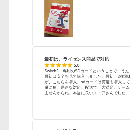
レビュー
最初は、ライセンス商品で対応
5.0
Switch2　専用のSDカードということで
最初は安全を見て購入しました。最初、2種類あ
が、こちらを購入。sdカードは何度も購入し
兎に角、迅速な対応、配送で、大満足。ゲーム
ませんからね。本当に良いストアさんでした。