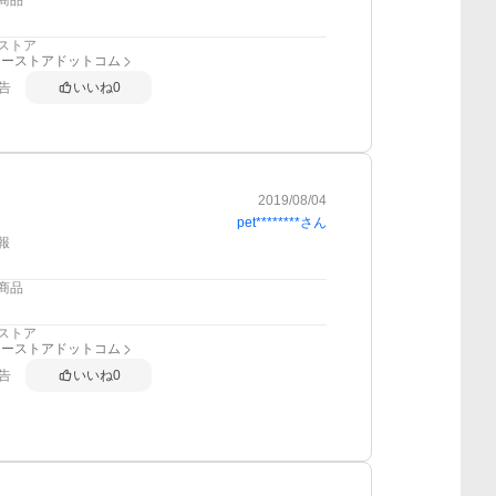
商品
ストア
リーストアドットコム
告
いいね
0
2019/08/04
pet********
さん
報
商品
ストア
リーストアドットコム
告
いいね
0