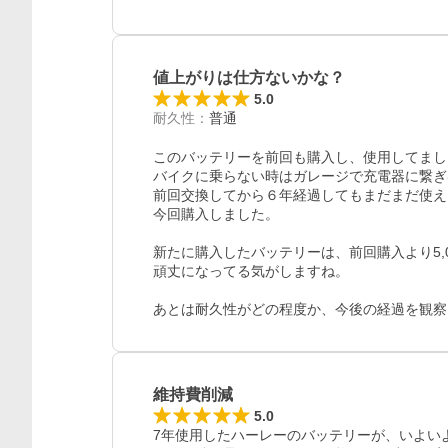
値上がりは仕方ないかな？
5.0
耐久性
：
普通
このバッテリーを前回も購入し、使用してまし
バイクに乗らない時はガレージで充電器に繋ぎ
前回交換してから６年経過してもまだまだ使え
今回購入しました。

新たに購入したバッテリーは、前回購入より5,
頑丈になってる気がしますね。

あとは耐久性がどの程度か、今後の経過を観察
維持費削減
5.0
7年使用したハーレーのバッテリーが、いよい