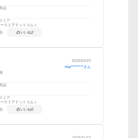
商品
ストア
リーストアドットコム
告
いいね
2
2026/04/25
mar********
さん
報
商品
ストア
リーストアドットコム
告
いいね
0
2025/11/15