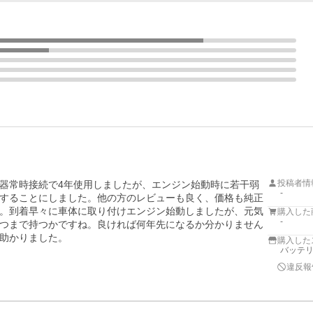
投稿者情
器常時接続で4年使用しましたが、エンジン始動時に若干弱
-
することにしました。他の方のレビューも良く、価格も純正
。到着早々に車体に取り付けエンジン始動しましたが、元気
購入した
-
つまで持つかですね。良ければ何年先になるか分かりません
助かりました。
購入した
バッテ
違反報