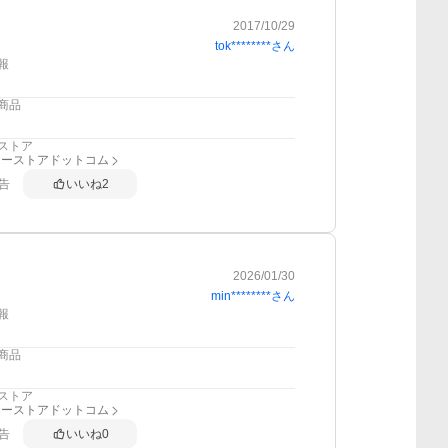
2017/10/29
tok********
さん
報
商品
ストア
リーストアドットコム
告
いいね
2
2026/01/30
min********
さん
報
商品
ストア
リーストアドットコム
告
いいね
0