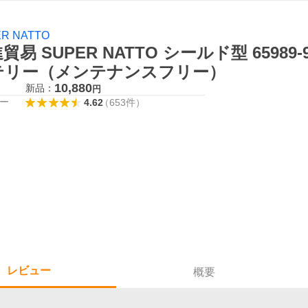
R NATTO
貿易 SUPER NATTO シールド型 6598
テリー（メンテナンスフリー）
10,880
新品：
円
ー
4.62
（
653
件
）
レビュー
概要