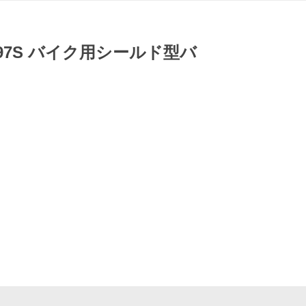
9-97S バイク用シールド型バ