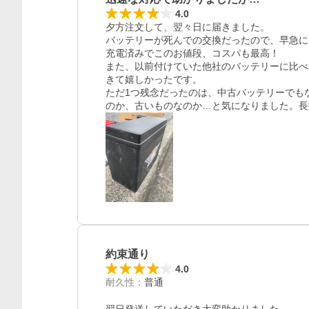
4.0
夕方注文して、翌々日に届きました。

バッテリーが死んでの交換だったので、早急に
充電済みでこのお値段、コスパも最高！

また、以前付けていた他社のバッテリーに比べ
きて嬉しかったです。

ただ1つ残念だったのは、中古バッテリーでも
のか、古いものなのか…と気になりました。長
約束通り
4.0
耐久性
：
普通